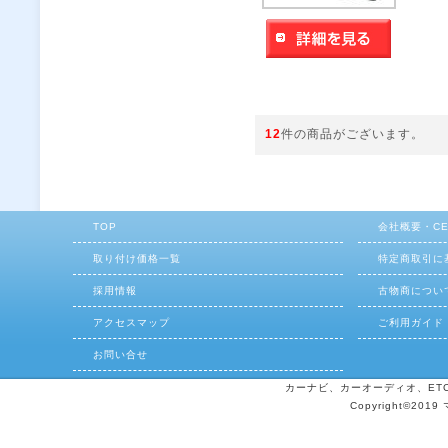
12
件の商品がございます。
TOP
会社概要・C
取り付け価格一覧
特定商取引に
採用情報
古物商につい
アクセスマップ
ご利用ガイド
お問い合せ
カーナビ、カーオーディオ、ETCの
Copyright©2019