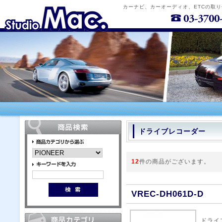
カーナビ、カーオーディオ、ETCの取
ドライブレコーダー
12
件の商品がございます。
VREC-DH061D-D
ドライ