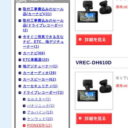
価格
(税
取付工事費込みのセール
品(カーナビ)(31)
取付工事費込みのセール
品(ドライブレコーダー)
(2)
今すぐご用意できる主な
ナビ、ETC、地デジチュ
ーナー(1)
カーナビ(66)
ETC車載器(20)
VREC-DH610D
地デジチューナー(1)
カーオーディオ(39)
吊り下
カースピーカー(62)
価格
カーセキュリティ(1)
(税
ドライブレコーダー(72)
セルスター(1)
パナソニック(1)
アルパイン(13)
ケンウッド(10)
PIONEER(12)