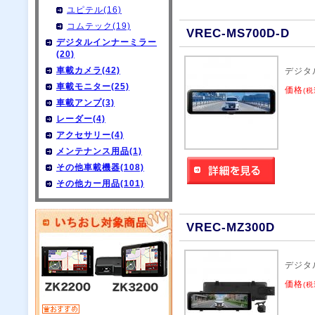
ユピテル(16)
コムテック(19)
VREC-MS700D-D
デジタルインナーミラー
(20)
車載カメラ(42)
デジタ
車載モニター(25)
価格
(税
車載アンプ(3)
レーダー(4)
アクセサリー(4)
メンテナンス用品(1)
その他車載機器(108)
その他カー用品(101)
VREC-MZ300D
デジタ
価格
(税