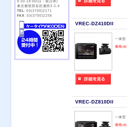
9:30-18:00(日・祝日休)
東京都世田谷区瀬田3-2-4
TEL
: 03(3700)2171
FAX
: 03(3700)2256
VREC-DZ410DII
一体型
価格
(税
VREC-DZ810DII
一体型
価格
(税