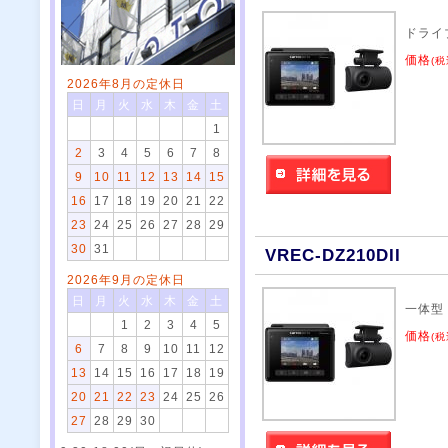
ドライ
価格
(税
2026年8月の定休日
日
月
火
水
木
金
土
1
2
3
4
5
6
7
8
9
10
11
12
13
14
15
16
17
18
19
20
21
22
23
24
25
26
27
28
29
30
31
VREC-DZ210DII
2026年9月の定休日
日
月
火
水
木
金
土
一体型
1
2
3
4
5
価格
(税
6
7
8
9
10
11
12
13
14
15
16
17
18
19
20
21
22
23
24
25
26
27
28
29
30