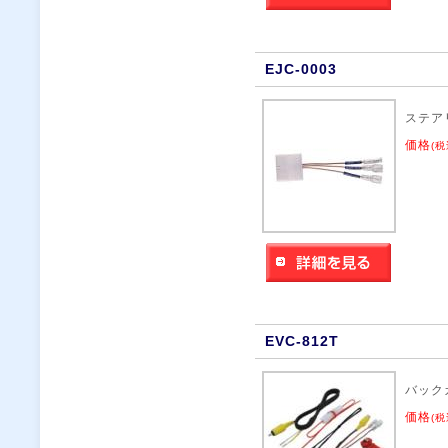
EJC-0003
ステア
価格
(税
EVC-812T
バック
価格
(税