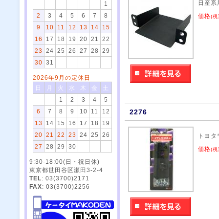
日産系
1
2
3
4
5
6
7
8
価格
(税
9
10
11
12
13
14
15
16
17
18
19
20
21
22
23
24
25
26
27
28
29
30
31
2026年9月の定休日
日
月
火
水
木
金
土
1
2
3
4
5
6
7
8
9
10
11
12
2276
13
14
15
16
17
18
19
20
21
22
23
24
25
26
トヨタ
27
28
29
30
価格
(税
9:30-18:00(日・祝日休)
東京都世田谷区瀬田3-2-4
TEL
: 03(3700)2171
FAX
: 03(3700)2256