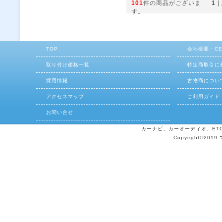
101
件の商品がございま
1
|
す。
TOP
会社概要・C
取り付け価格一覧
特定商取引に
採用情報
古物商につい
アクセスマップ
ご利用ガイド
お問い合せ
カーナビ、カーオーディオ、ETCの
Copyright©2019