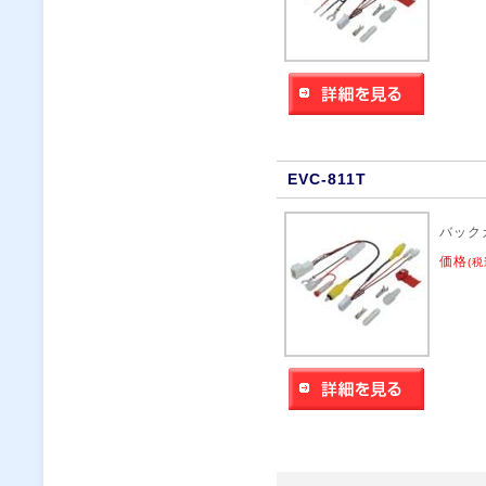
EVC-811T
バック
価格
(税