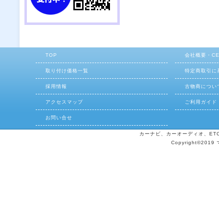
TOP
会社概要・C
取り付け価格一覧
特定商取引に
採用情報
古物商につい
アクセスマップ
ご利用ガイド
お問い合せ
カーナビ、カーオーディオ、ETCの
Copyright©2019