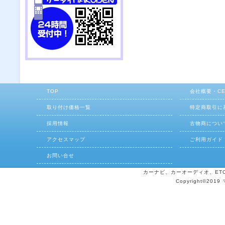
TOP
会社概要・C
取り付け価格一覧
特定商取引に
採用情報
古物商につい
アクセスマップ
ご利用ガイド
お問い合せ
カーナビ、カーオーディオ、ETCの
Copyright©2019