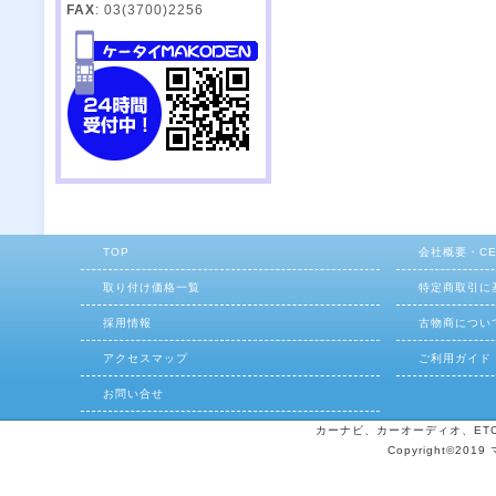
FAX
: 03(3700)2256
TOP
会社概要・C
取り付け価格一覧
特定商取引に
採用情報
古物商につい
アクセスマップ
ご利用ガイド
お問い合せ
カーナビ、カーオーディオ、ETCの
Copyright©2019