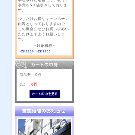
事費を5％値引きしておりま
す。
少しだけお得なキャンペーン
内容となっておりますので、
この機会にぜひお買い求めい
ただけますようお願いしま
す。
<対象機種>
>
ZK2200
>
ZK3200
商品数：0点
合計：
0円