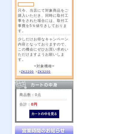
只今、当店にて対象商品をご
購入いただき、同時に取付工
事をされた場合には、取付工
事費を5％値引きしておりま
す。
少しだけお得なキャンペーン
内容となっておりますので、
この機会にぜひお買い求めい
ただけますようお願いしま
す。
<対象機種>
>
ZK2200
>
ZK3200
商品数：0点
合計：
0円