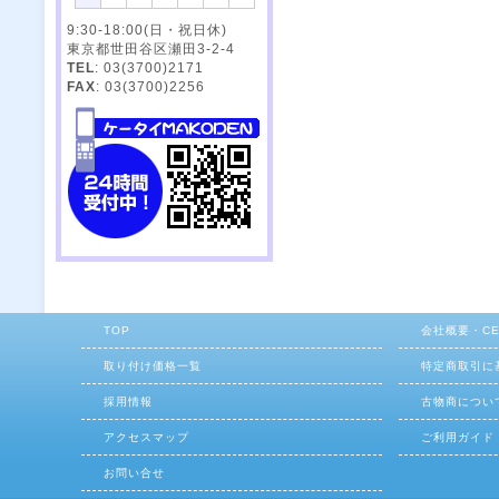
9:30-18:00(日・祝日休)
東京都世田谷区瀬田3-2-4
TEL
: 03(3700)2171
FAX
: 03(3700)2256
TOP
会社概要・C
取り付け価格一覧
特定商取引に
採用情報
古物商につい
アクセスマップ
ご利用ガイド
お問い合せ