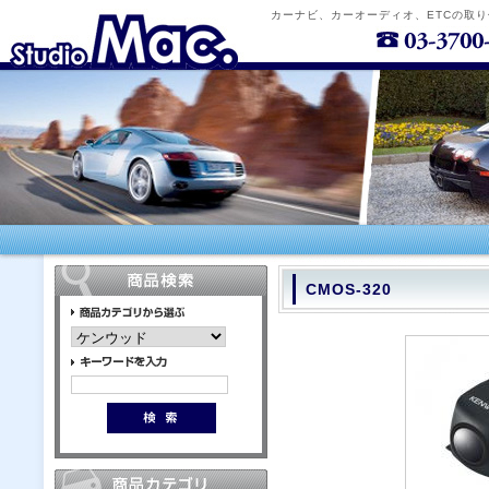
カーナビ、カーオーディオ、ETCの取
CMOS-320