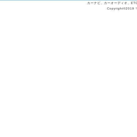
カーナビ、カーオーディオ、ETCの
Copyright©2019