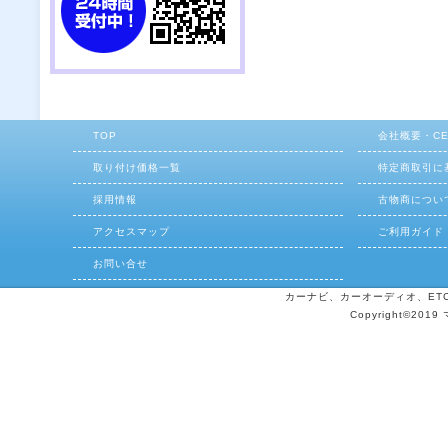
TOP
会社概要・C
取り付け価格一覧
特定商取引に
採用情報
古物商につい
アクセスマップ
ご利用ガイド
お問い合せ
カーナビ、カーオーディオ、ETCの
Copyright©2019