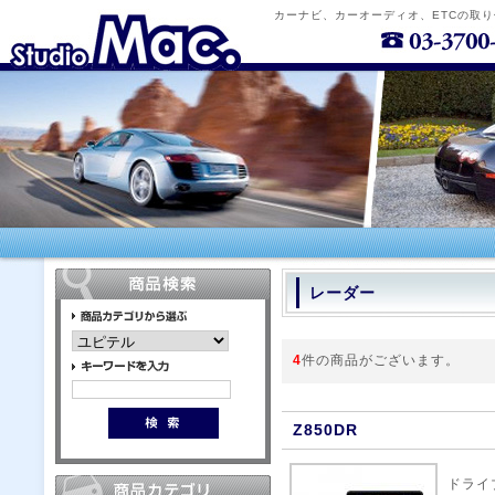
カーナビ、カーオーディオ、ETCの取
レーダー
4
件の商品がございます。
Z850DR
ドライ