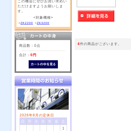
この機会にぜひお買い求めい
ただけますようお願いしま
す。
<対象機種>
>
ZK2200
>
ZK3200
4
件の商品がございます。
商品数：0点
合計：
0円
2026年8月の定休日
日
月
火
水
木
金
土
1