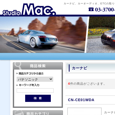
カーナビ、カーオーディオ、ETCの取
カーナビ
4
件の商品がございます。
CN-CE01WDA
カーナ