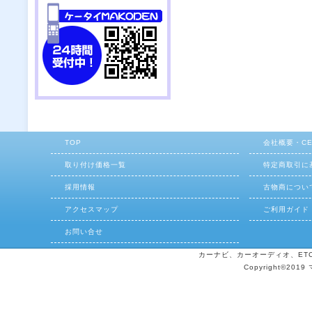
TOP
会社概要・C
取り付け価格一覧
特定商取引に
採用情報
古物商につい
アクセスマップ
ご利用ガイド
お問い合せ
カーナビ、カーオーディオ、ETCの
Copyright©2019