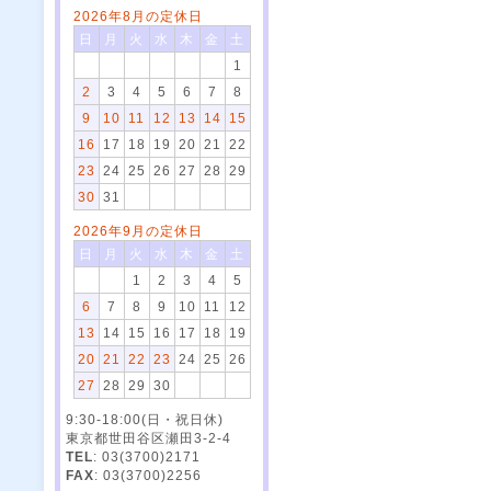
2026年8月の定休日
日
月
火
水
木
金
土
1
2
3
4
5
6
7
8
9
10
11
12
13
14
15
16
17
18
19
20
21
22
23
24
25
26
27
28
29
30
31
2026年9月の定休日
日
月
火
水
木
金
土
1
2
3
4
5
6
7
8
9
10
11
12
13
14
15
16
17
18
19
20
21
22
23
24
25
26
27
28
29
30
9:30-18:00(日・祝日休)
東京都世田谷区瀬田3-2-4
TEL
: 03(3700)2171
FAX
: 03(3700)2256