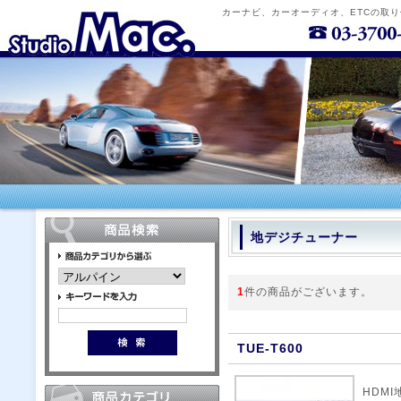
カーナビ、カーオーディオ、ETCの取
地デジチューナー
1
件の商品がございます。
TUE-T600
HDM