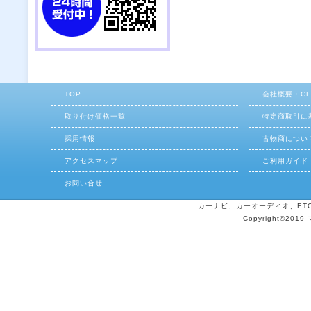
TOP
会社概要・C
取り付け価格一覧
特定商取引に
採用情報
古物商につい
アクセスマップ
ご利用ガイド
お問い合せ
カーナビ、カーオーディオ、ETCの
Copyright©2019