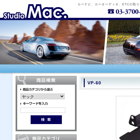
カーナビ、カーオーディオ、ETCの取
VP-60