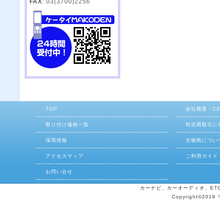
FAX
: 03(3700)2256
TOP
会社概要・C
取り付け価格一覧
特定商取引に
採用情報
古物商につい
アクセスマップ
ご利用ガイド
お問い合せ
カーナビ、カーオーディオ、ETCの
Copyright©2019