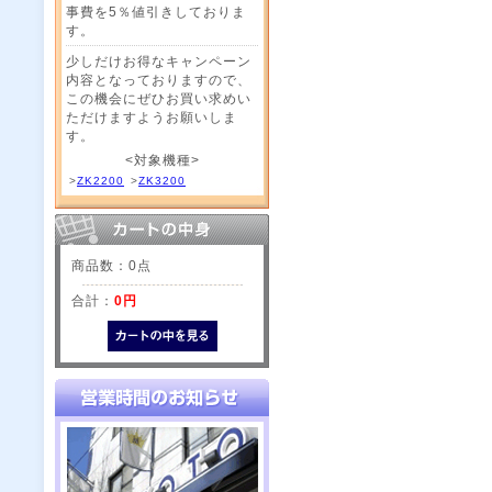
事費を5％値引きしておりま
す。
少しだけお得なキャンペーン
内容となっておりますので、
この機会にぜひお買い求めい
ただけますようお願いしま
す。
<対象機種>
>
ZK2200
>
ZK3200
商品数：0点
合計：
0円