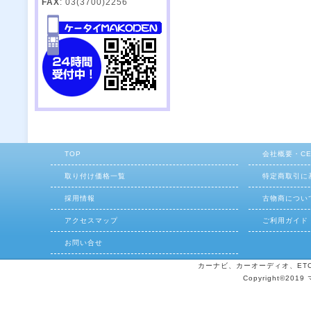
FAX
: 03(3700)2256
TOP
会社概要・C
取り付け価格一覧
特定商取引に
採用情報
古物商につい
アクセスマップ
ご利用ガイド
お問い合せ
カーナビ、カーオーディオ、ETCの
Copyright©2019