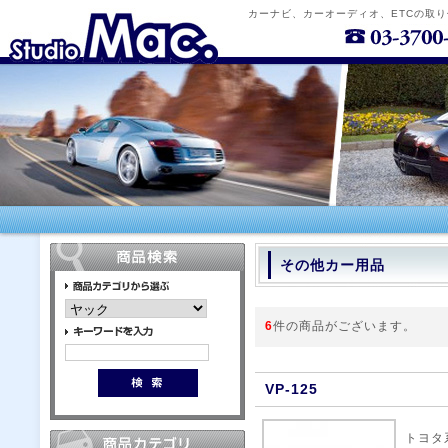
カーナビ、カーオーディオ、ETCの取
その他カー用品
6
件の商品がございます。
VP-125
トヨタ