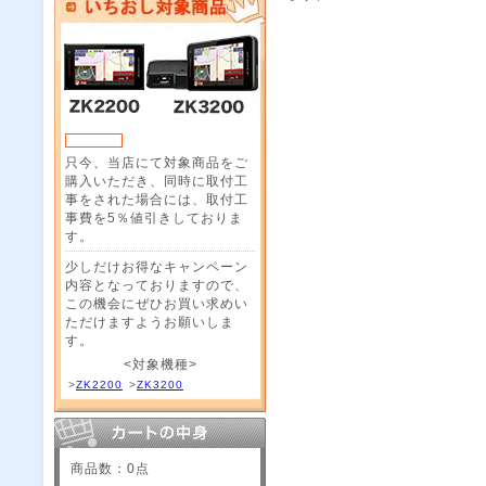
只今、当店にて対象商品をご
購入いただき、同時に取付工
事をされた場合には、取付工
事費を5％値引きしておりま
す。
少しだけお得なキャンペーン
内容となっておりますので、
この機会にぜひお買い求めい
ただけますようお願いしま
す。
<対象機種>
>
ZK2200
>
ZK3200
商品数：0点