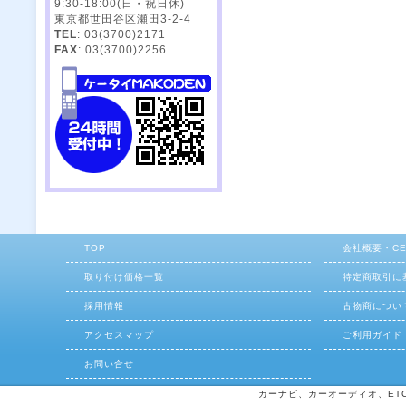
9:30-18:00(日・祝日休)
東京都世田谷区瀬田3-2-4
TEL
: 03(3700)2171
FAX
: 03(3700)2256
TOP
会社概要・C
取り付け価格一覧
特定商取引に
採用情報
古物商につい
アクセスマップ
ご利用ガイド
お問い合せ
カーナビ、カーオーディオ、ETCの