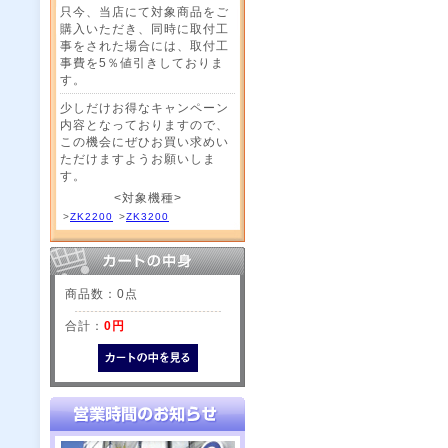
只今、当店にて対象商品をご
購入いただき、同時に取付工
事をされた場合には、取付工
事費を5％値引きしておりま
す。
少しだけお得なキャンペーン
内容となっておりますので、
この機会にぜひお買い求めい
ただけますようお願いしま
す。
<対象機種>
>
ZK2200
>
ZK3200
商品数：0点
合計：
0円