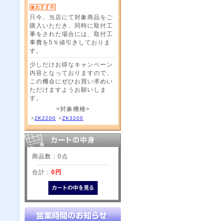
只今、当店にて対象商品をご
購入いただき、同時に取付工
事をされた場合には、取付工
事費を5％値引きしておりま
す。
少しだけお得なキャンペーン
内容となっておりますので、
この機会にぜひお買い求めい
ただけますようお願いしま
す。
<対象機種>
>
ZK2200
>
ZK3200
商品数：0点
合計：
0円