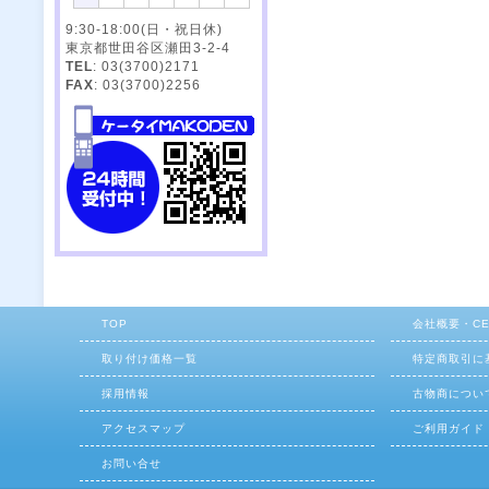
9:30-18:00(日・祝日休)
東京都世田谷区瀬田3-2-4
TEL
: 03(3700)2171
FAX
: 03(3700)2256
TOP
会社概要・C
取り付け価格一覧
特定商取引に
採用情報
古物商につい
アクセスマップ
ご利用ガイド
お問い合せ