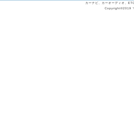
カーナビ、カーオーディオ、ETCの
Copyright©2019