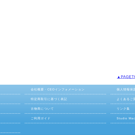
▲PAGET
会社概要・CEOインフォメーション
個人情報保
特定商取引に基づく表記
よくあるご
古物商について
リンク集
ご利用ガイド
Studio M