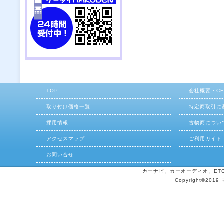
TOP
会社概要・C
取り付け価格一覧
特定商取引に
採用情報
古物商につい
アクセスマップ
ご利用ガイド
お問い合せ
カーナビ、カーオーディオ、ETCの
Copyright©2019