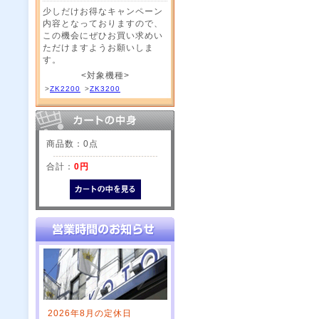
少しだけお得なキャンペーン
内容となっておりますので、
この機会にぜひお買い求めい
ただけますようお願いしま
す。
<対象機種>
>
ZK2200
>
ZK3200
商品数：0点
合計：
0円
2026年8月の定休日