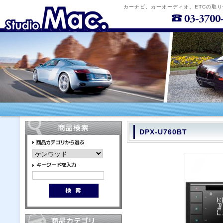
カーナビ、カーオーディオ、ETCの取
DPX-U760BT