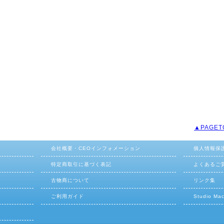
▲PAGET
会社概要・CEOインフォメーション
個人情報保
特定商取引に基づく表記
よくあるご
古物商について
リンク集
ご利用ガイド
Studio M