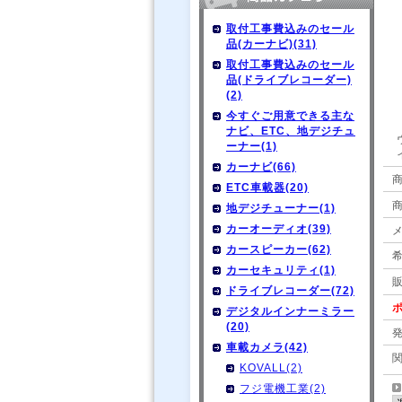
取付工事費込みのセール
品(カーナビ)(31)
取付工事費込みのセール
品(ドライブレコーダー)
(2)
今すぐご用意できる主な
ナビ、ETC、地デジチュ
ーナー(1)
カーナビ(66)
商
ETC車載器(20)
地デジチューナー(1)
カーオーディオ(39)
カースピーカー(62)
カーセキュリティ(1)
ドライブレコーダー(72)
ポ
デジタルインナーミラー
(20)
車載カメラ(42)
KOVALL(2)
フジ電機工業(2)