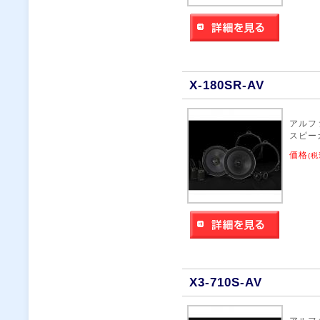
X-180SR-AV
アルフ
スピー
価格
(税
X3-710S-AV