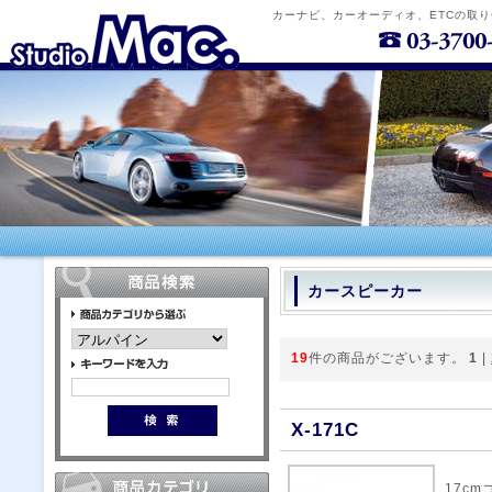
カーナビ、カーオーディオ、ETCの取
カースピーカー
19
件の商品がございます。
1
|
X-171C
17c