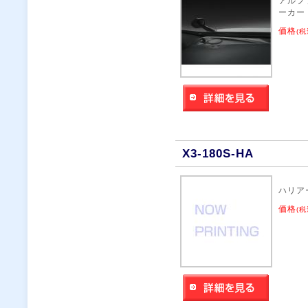
アルフ
ーカー
価格
(税
X3-180S-HA
ハリア
価格
(税