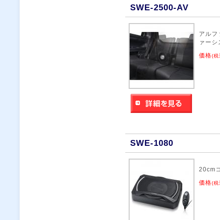
SWE-2500-AV
アルフ
ァーシ
価格
(税
SWE-1080
20c
価格
(税