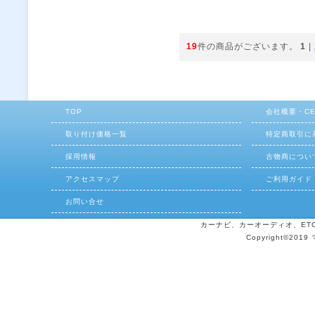
19
件の商品がございます。
1
|
TOP
会社概要・C
取り付け価格一覧
特定商取引に
採用情報
古物商につい
アクセスマップ
ご利用ガイド
お問い合せ
カーナビ、カーオーディオ、ETCの
Copyright©2019