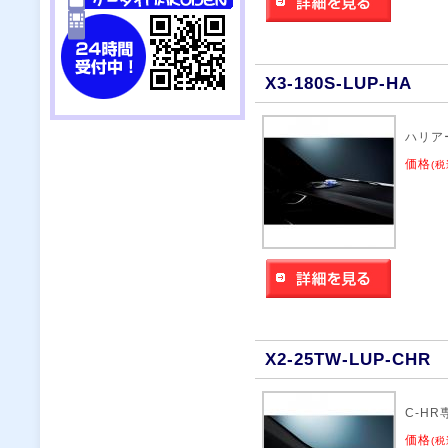
X3-180S-LUP-HA
ハリア
価格
(税
X2-25TW-LUP-CHR
C-H
価格
(税