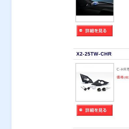
X2-25TW-CHR
C-H
価格
(税