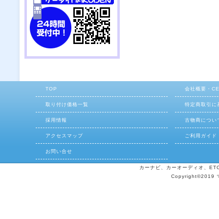
TOP
会社概要・C
取り付け価格一覧
特定商取引に
採用情報
古物商につい
アクセスマップ
ご利用ガイド
お問い合せ
カーナビ、カーオーディオ、ETCの
Copyright©2019