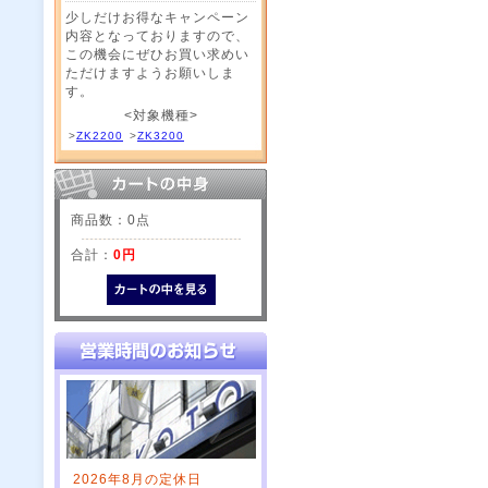
少しだけお得なキャンペーン
内容となっておりますので、
この機会にぜひお買い求めい
ただけますようお願いしま
す。
<対象機種>
>
ZK2200
>
ZK3200
商品数：0点
合計：
0円
2026年8月の定休日