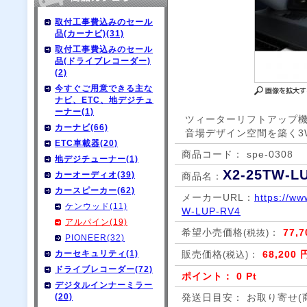
取付工事費込みのセール
品(カーナビ)(31)
取付工事費込みのセール
品(ドライブレコーダー)
(2)
今すぐご用意できる主な
ナビ、ETC、地デジチュ
ーナー(1)
ツィーターリフトアップ機
カーナビ(66)
音場デザイン空間を築く3
ETC車載器(20)
商品コード： spe-0308
地デジチューナー(1)
X2-25TW-L
カーオーディオ(39)
商品名：
カースピーカー(62)
メーカーURL：
https://ww
ケンウッド(11)
W-LUP-RV4
アルパイン(19)
希望小売価格
：
77,
(税抜)
PIONEER(32)
カーセキュリティ(1)
販売価格
：
68,200 
(税込)
ドライブレコーダー(72)
ポイント： 0 Pt
デジタルインナーミラー
(20)
発送日目安： お取り寄せ(