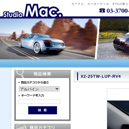
カーナビ、カーオーディオ、ETCの取
X2-25TW-LUP-RV4