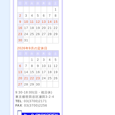
日
月
火
水
木
金
土
1
2
3
4
5
6
7
8
9
10
11
12
13
14
15
16
17
18
19
20
21
22
23
24
25
26
27
28
29
30
31
2026年9月の定休日
日
月
火
水
木
金
土
1
2
3
4
5
6
7
8
9
10
11
12
13
14
15
16
17
18
19
20
21
22
23
24
25
26
27
28
29
30
9:30-18:00(日・祝日休)
東京都世田谷区瀬田3-2-4
TEL
: 03(3700)2171
FAX
: 03(3700)2256