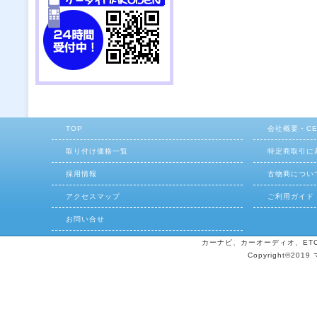
TOP
会社概要・C
取り付け価格一覧
特定商取引に
採用情報
古物商につい
アクセスマップ
ご利用ガイド
お問い合せ
カーナビ、カーオーディオ、ETCの
Copyright©2019