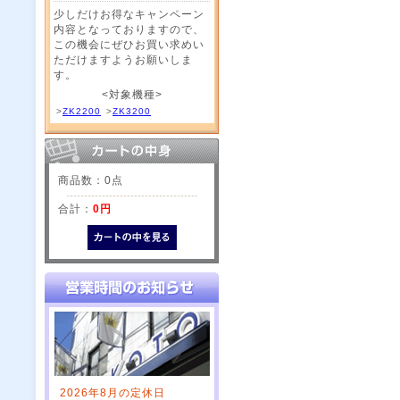
少しだけお得なキャンペーン
内容となっておりますので、
この機会にぜひお買い求めい
ただけますようお願いしま
す。
<対象機種>
>
ZK2200
>
ZK3200
商品数：0点
合計：
0円
2026年8月の定休日