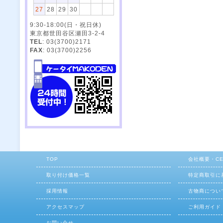
27
28
29
30
9:30-18:00(日・祝日休)
東京都世田谷区瀬田3-2-4
TEL
: 03(3700)2171
FAX
: 03(3700)2256
TOP
会社概要・C
取り付け価格一覧
特定商取引に
採用情報
古物商につい
アクセスマップ
ご利用ガイド
お問い合せ