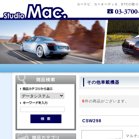
カーナビ、カーオーディオ、ETCの取
その他車載機器
6
件の商品がございます。
CSW298
マルチ