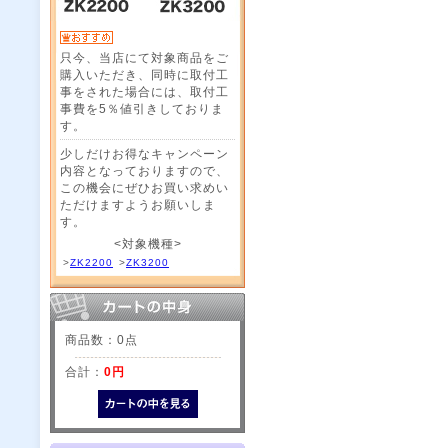
只今、当店にて対象商品をご
購入いただき、同時に取付工
事をされた場合には、取付工
事費を5％値引きしておりま
す。
少しだけお得なキャンペーン
内容となっておりますので、
この機会にぜひお買い求めい
ただけますようお願いしま
す。
<対象機種>
>
ZK2200
>
ZK3200
商品数：0点
合計：
0円