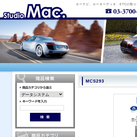
カーナビ、カーオーディオ、ETCの取
MCS293