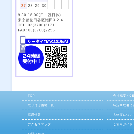
27
28
29
30
9:30-18:00(日・祝日休)
東京都世田谷区瀬田3-2-4
TEL
: 03(3700)2171
FAX
: 03(3700)2256
TOP
会社概要・C
取り付け価格一覧
特定商取引に
採用情報
古物商につい
アクセスマップ
ご利用ガイド
お問い合せ