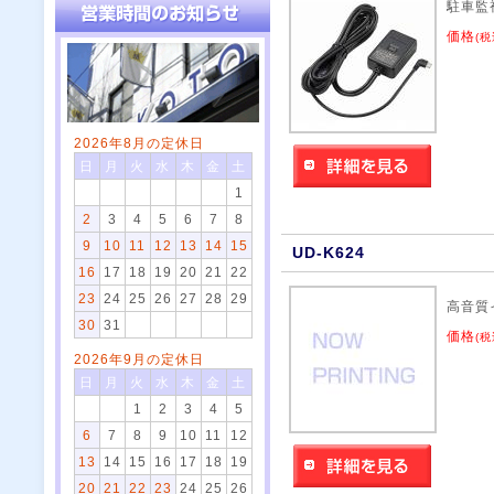
駐車監
価格
(税
2026年8月の定休日
日
月
火
水
木
金
土
1
2
3
4
5
6
7
8
9
10
11
12
13
14
15
UD-K624
16
17
18
19
20
21
22
23
24
25
26
27
28
29
高音質
30
31
価格
(税
2026年9月の定休日
日
月
火
水
木
金
土
1
2
3
4
5
6
7
8
9
10
11
12
13
14
15
16
17
18
19
20
21
22
23
24
25
26