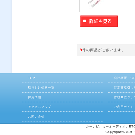
9
件の商品がございます。
TOP
会社概要・C
取り付け価格一覧
特定商取引に
採用情報
古物商につい
アクセスマップ
ご利用ガイド
お問い合せ
カーナビ、カーオーディオ、ETCの
Copyright©2019