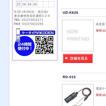
27
28
29
30
9:30-18:00(日・祝日休)
UD-K626
東京都世田谷区瀬田3-2-4
TEL
: 03(3700)2171
FAX
: 03(3700)2256
高音質
価格
(税
RD-010
電源ケ
価格
(税