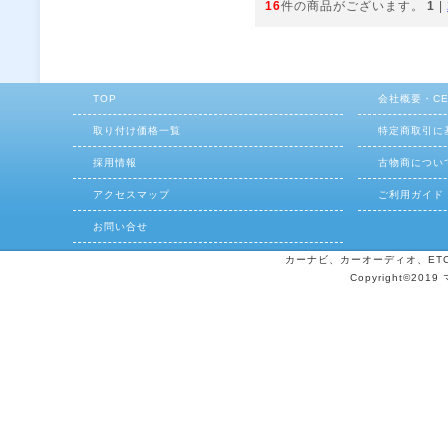
16
件の商品がございます。
1
|
TOP
会社概要・C
取り付け価格一覧
特定商取引に
採用情報
古物商につい
アクセスマップ
ご利用ガイド
お問い合せ
カーナビ、カーオーディオ、ETCの
Copyright©2019