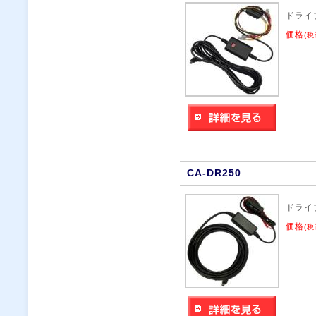
ドライ
価格
(税
CA-DR250
ドライ
価格
(税