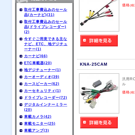
価格
(税
取付工事費込みのセール
品(カーナビ)(31)
取付工事費込みのセール
品(ドライブレコーダー)
(2)
今すぐご用意できる主な
ナビ、ETC、地デジチュ
ーナー(1)
カーナビ(66)
ETC車載器(20)
KNA-25CAM
地デジチューナー(1)
カーオーディオ(39)
汎用R
カースピーカー(62)
ル
カーセキュリティ(1)
価格
(税
ドライブレコーダー(72)
デジタルインナーミラー
(20)
車載カメラ(42)
車載モニター(25)
車載アンプ(3)