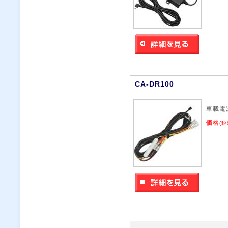
CA-DR100
車載電
価格
(税