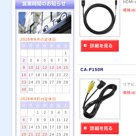
HDM
価格
(税
2026年8月の定休日
日
月
火
水
木
金
土
1
2
3
4
5
6
7
8
9
10
11
12
13
14
15
CA-P150R
16
17
18
19
20
21
22
23
24
25
26
27
28
29
リアビ
30
31
価格
(税
2026年9月の定休日
日
月
火
水
木
金
土
1
2
3
4
5
6
7
8
9
10
11
12
13
14
15
16
17
18
19
20
21
22
23
24
25
26