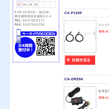
27
28
29
30
9:30-18:00(日・祝日休)
CX-P150F
東京都世田谷区瀬田3-2-4
TEL
: 03(3700)2171
FAX
: 03(3700)2256
テレビ
価格
(税
CA-DR550
駐車監
価格
(税