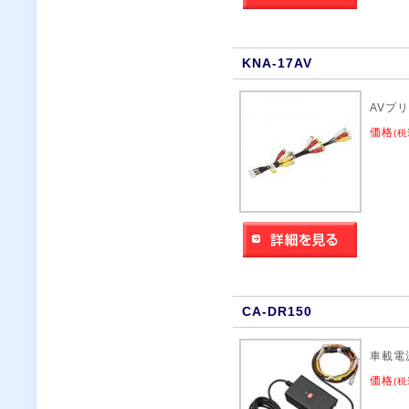
KNA-17AV
AVプ
価格
(税
CA-DR150
車載電
価格
(税