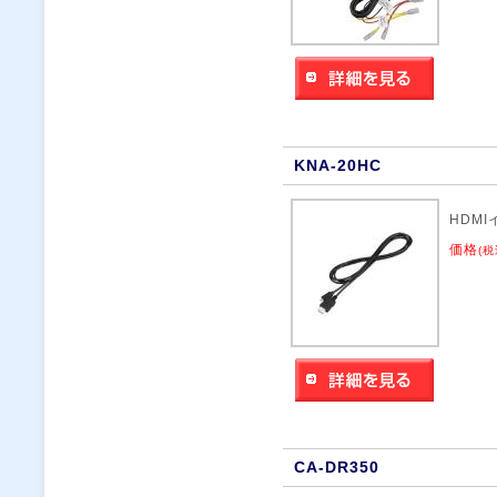
KNA-20HC
HDM
価格
(税
CA-DR350