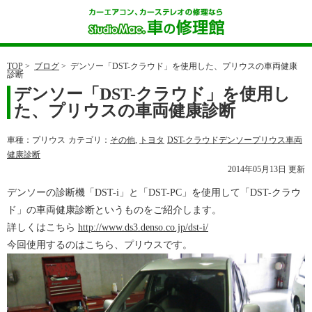
TOP
>
ブログ
>
デンソー「DST-クラウド」を使用した、プリウスの車両健康
診断
デンソー「DST-クラウド」を使用し
た、プリウスの車両健康診断
車種：プリウス
カテゴリ：
その他
,
トヨタ
DST-クラウド
デンソー
プリウス
車両
健康診断
2014年05月13日 更新
デンソーの診断機「DST-i」と「DST-PC」を使用して「DST-クラウ
ド」の車両健康診断というものをご紹介します。
詳しくはこちら
http://www.ds3.denso.co.jp/dst-i/
今回使用するのはこちら、プリウスです。