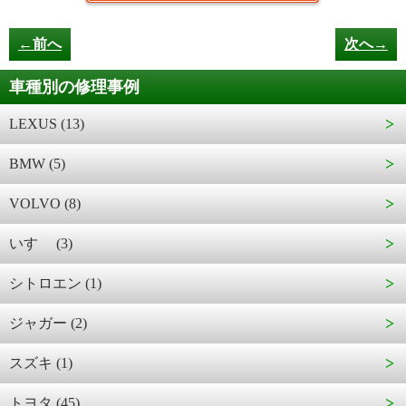
←前へ
次へ→
車種別の修理事例
LEXUS (13)
BMW (5)
VOLVO (8)
いすゞ (3)
シトロエン (1)
ジャガー (2)
スズキ (1)
トヨタ (45)