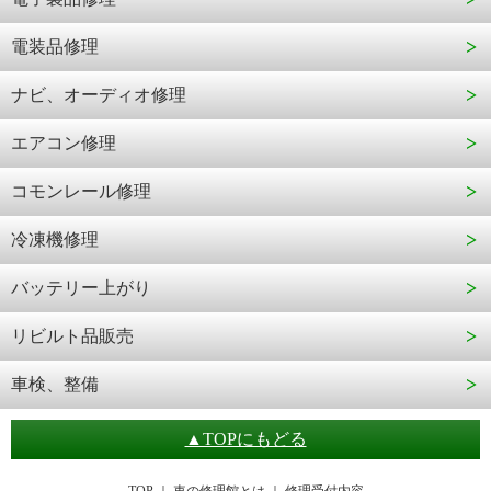
電装品修理
ナビ、オーディオ修理
エアコン修理
コモンレール修理
冷凍機修理
バッテリー上がり
リビルト品販売
車検、整備
▲TOPにもどる
TOP
｜
車の修理館とは
｜
修理受付内容