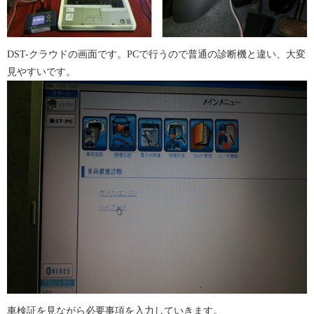
DST-クラウドの画面です。PCで行うので普通の診断機と違い、大変
見やすいです。
車検証を見ながら必要事項を入力していきます。