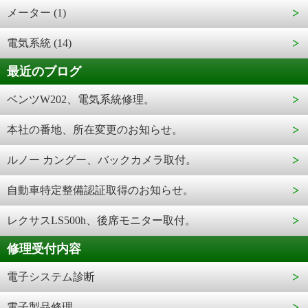
メーター (1)
電気系統 (14)
最近のブログ
ベンツW202、電気系統修理。
本社の番地、所在変更のお知らせ。
ルノー カングー、バックカメラ取付。
自動車特定整備認証取得のお知らせ。
レクサスLS500h、後席モニター取付。
修理受付内容
電子システム診断
電子製品修理