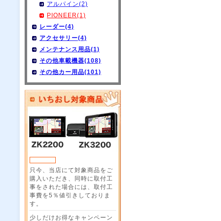
アルパイン(2)
PIONEER(1)
レーダー(4)
アクセサリー(4)
メンテナンス用品(1)
その他車載機器(108)
その他カー用品(101)
只今、当店にて対象商品をご
購入いただき、同時に取付工
事をされた場合には、取付工
事費を5％値引きしておりま
す。
少しだけお得なキャンペーン