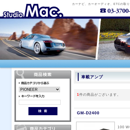
カーナビ、カーオーディオ、ETCの取
車載アンプ
1
件の商品がございます。
GM-D2400
100