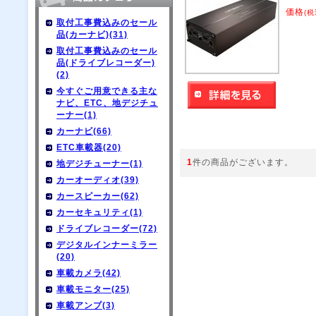
価格
(税
取付工事費込みのセール
品(カーナビ)(31)
取付工事費込みのセール
品(ドライブレコーダー)
(2)
今すぐご用意できる主な
ナビ、ETC、地デジチュ
ーナー(1)
カーナビ(66)
ETC車載器(20)
1
件の商品がございます。
地デジチューナー(1)
カーオーディオ(39)
カースピーカー(62)
カーセキュリティ(1)
ドライブレコーダー(72)
デジタルインナーミラー
(20)
車載カメラ(42)
車載モニター(25)
車載アンプ(3)