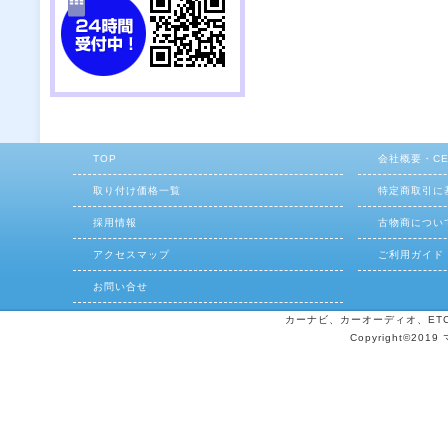
TOP
会社概要・C
取り付け価格一覧
特定商取引に
採用情報
古物商につい
アクセスマップ
ご利用ガイド
お問い合せ
カーナビ、カーオーディオ、ETCの
Copyright©2019