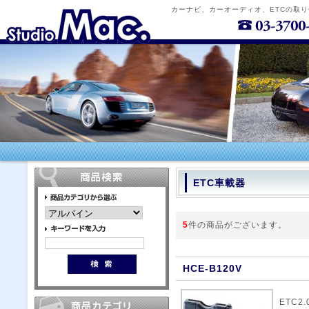
カーナビ、カーオーディオ、ETCの取
ETC車載器
5
件の商品がございます。
HCE-B120V
ETC2