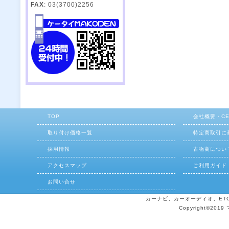
FAX
: 03(3700)2256
TOP
会社概要・C
取り付け価格一覧
特定商取引に
採用情報
古物商につい
アクセスマップ
ご利用ガイド
お問い合せ
カーナビ、カーオーディオ、ETCの
Copyright©2019