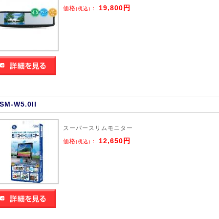
19,800円
価格
：
(税込)
SM-W5.0II
スーパースリムモニター
12,650円
価格
：
(税込)