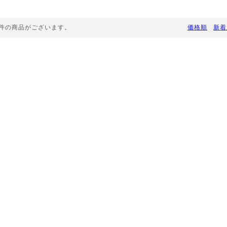
件の商品がございます。
価格順
新着