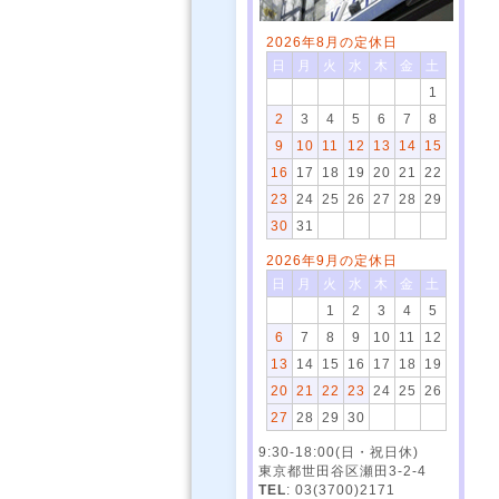
2026年8月の定休日
日
月
火
水
木
金
土
1
2
3
4
5
6
7
8
9
10
11
12
13
14
15
16
17
18
19
20
21
22
23
24
25
26
27
28
29
30
31
2026年9月の定休日
日
月
火
水
木
金
土
1
2
3
4
5
6
7
8
9
10
11
12
13
14
15
16
17
18
19
20
21
22
23
24
25
26
27
28
29
30
9:30-18:00(日・祝日休)
東京都世田谷区瀬田3-2-4
TEL
: 03(3700)2171