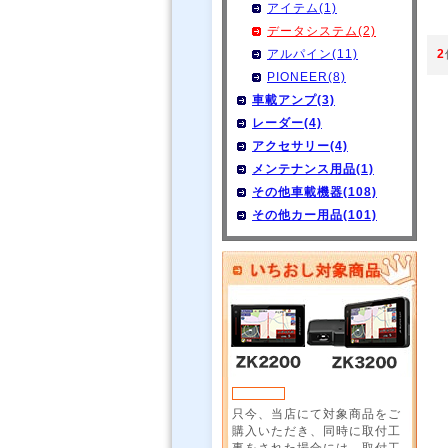
アイテム(1)
データシステム(2)
アルパイン(11)
2
PIONEER(8)
車載アンプ(3)
レーダー(4)
アクセサリー(4)
メンテナンス用品(1)
その他車載機器(108)
その他カー用品(101)
只今、当店にて対象商品をご
購入いただき、同時に取付工
事をされた場合には、取付工