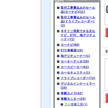
取付工事費込みのセール
品(カーナビ)(31)
取付工事費込みのセール
品(ドライブレコーダー)
(2)
今すぐご用意できる主な
ナビ、ETC、地デジチュ
ーナー(1)
カーナビ(66)
ETC車載器(20)
S
地デジチューナー(1)
カーオーディオ(39)
カースピーカー(62)
カーセキュリティ(1)
ドライブレコーダー(72)
デジタルインナーミラー
(20)
車載カメラ(42)
車載モニター(25)
フジ電機工業(3)