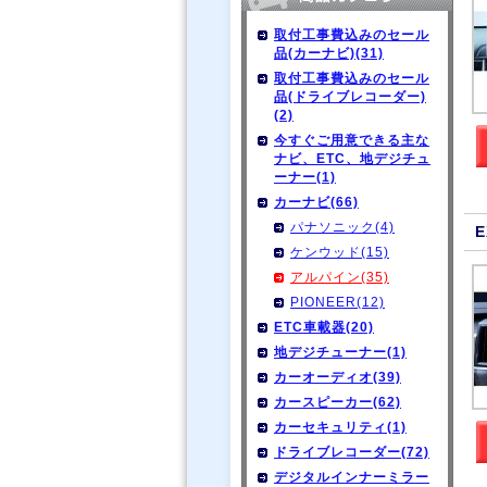
取付工事費込みのセール
品(カーナビ)(31)
取付工事費込みのセール
品(ドライブレコーダー)
(2)
今すぐご用意できる主な
ナビ、ETC、地デジチュ
ーナー(1)
カーナビ(66)
パナソニック(4)
E
ケンウッド(15)
アルパイン(35)
PIONEER(12)
ETC車載器(20)
地デジチューナー(1)
カーオーディオ(39)
カースピーカー(62)
カーセキュリティ(1)
ドライブレコーダー(72)
デジタルインナーミラー