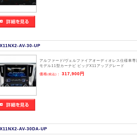
X11NX2-AV-30-UP
アルファード/ヴェルファイアオーディオレス仕様車専
モデル11型カーナビ ビッグX11アップグレード
317,900円
価格
：
(税込)
X11NX2-AV-30DA-UP