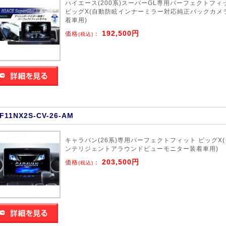
ハイエース(200系)スーパーGL専用パーフェクトフィ
ビッグX(自動防眩インナーミラー対応純正バックカメ
着車用)
192,500円
価格
：
(税込)
F11NX2S-CV-26-AM
キャラバン(26系)専用パーフェクトフィット ビッグX(
ンテリジェントアラウンドビューモニター装着車用)
203,500円
価格
：
(税込)