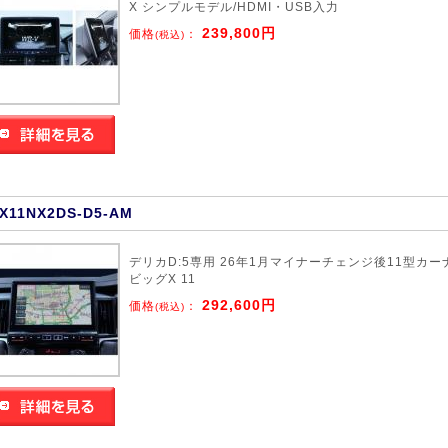
X シンプルモデル/HDMI・USB入力
239,800円
価格
：
(税込)
X11NX2DS-D5-AM
デリカD:5専用 26年1月マイナーチェンジ後11型カー
ビッグX 11
292,600円
価格
：
(税込)