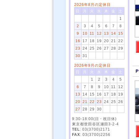
2026年8月の定休日
日
月
火
水
木
金
土
1
2
3
4
5
6
7
8
9
10
11
12
13
14
15
16
17
18
19
20
21
22
23
24
25
26
27
28
29
30
31
2026年9月の定休日
P
日
月
火
水
木
金
土
1
2
3
4
5
6
7
8
9
10
11
12
13
14
15
16
17
18
19
20
21
22
23
24
25
26
27
28
29
30
9:30-18:00(日・祝日休)
東京都世田谷区瀬田3-2-4
TEL
: 03(3700)2171
FAX
: 03(3700)2256