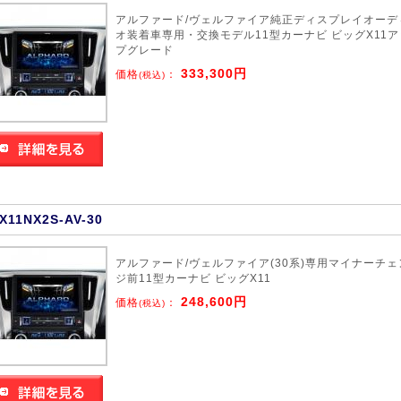
アルファード/ヴェルファイア純正ディスプレイオーデ
オ装着車専用・交換モデル11型カーナビ ビッグX11ア
プグレード
333,300円
価格
：
(税込)
X11NX2S-AV-30
アルファード/ヴェルファイア(30系)専用マイナーチェ
ジ前11型カーナビ ビッグX11
248,600円
価格
：
(税込)