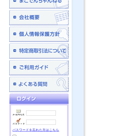
パスワードを忘れた方はこちら