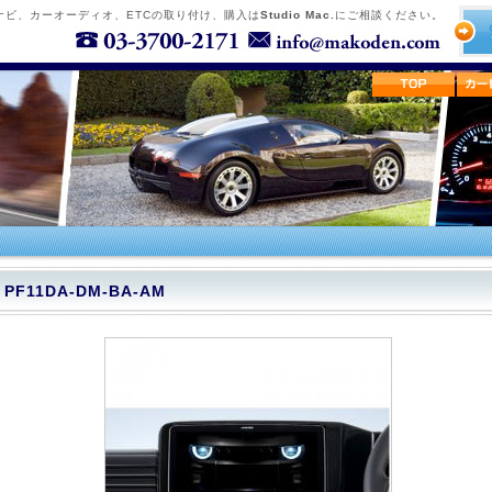
ナビ、カーオーディオ、ETCの取り付け、購入は
Studio Mac.
にご相談ください。
PF11DA-DM-BA-AM