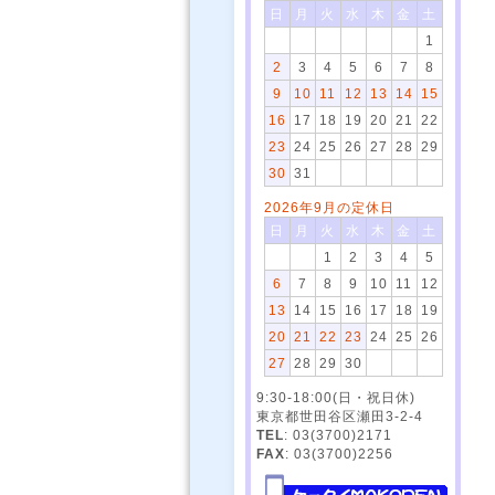
日
月
火
水
木
金
土
1
2
3
4
5
6
7
8
9
10
11
12
13
14
15
16
17
18
19
20
21
22
23
24
25
26
27
28
29
30
31
2026年9月の定休日
日
月
火
水
木
金
土
1
2
3
4
5
6
7
8
9
10
11
12
13
14
15
16
17
18
19
20
21
22
23
24
25
26
27
28
29
30
9:30-18:00(日・祝日休)
東京都世田谷区瀬田3-2-4
TEL
: 03(3700)2171
FAX
: 03(3700)2256