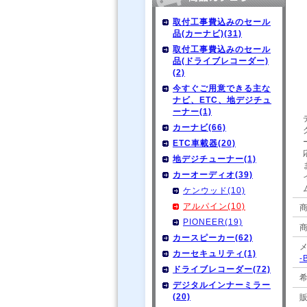
取付工事費込みのセール
品(カーナビ)(31)
取付工事費込みのセール
品(ドライブレコーダー)
(2)
今すぐご用意できる主な
ナビ、ETC、地デジチュ
ーナー(1)
カーナビ(66)
ETC車載器(20)
地デジチューナー(1)
カーオーディオ(39)
ケンウッド(10)
アルパイン(10)
商
PIONEER(19)
カースピーカー(62)
カーセキュリティ(1)
-
ドライブレコーダー(72)
デジタルインナーミラー
(20)