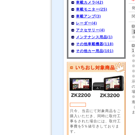
車載カメラ(42)
車載モニター(25)
車載アンプ(3)
レーダー(4)
アクセサリー(4)
メンテナンス用品(1)
その他車載機器(118)
その他カー用品(101)
只今、当店にて対象商品をご
購入いただき、同時に取付工
事をされた場合には、取付工
事費を5％値引きしておりま
す。