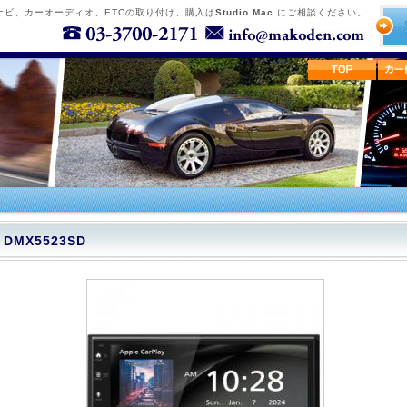
ナビ、カーオーディオ、ETCの取り付け、購入は
Studio Mac.
にご相談ください。
DMX5523SD