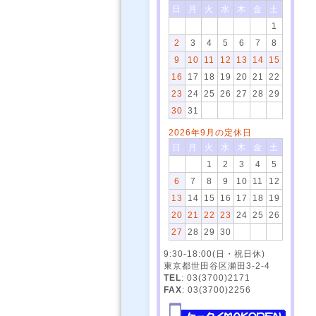
日
月
火
水
木
金
土
1
2
3
4
5
6
7
8
9
10
11
12
13
14
15
16
17
18
19
20
21
22
23
24
25
26
27
28
29
30
31
2026年9月の定休日
日
月
火
水
木
金
土
1
2
3
4
5
6
7
8
9
10
11
12
13
14
15
16
17
18
19
20
21
22
23
24
25
26
27
28
29
30
9:30-18:00(日・祝日休)
東京都世田谷区瀬田3-2-4
TEL
: 03(3700)2171
FAX
: 03(3700)2256