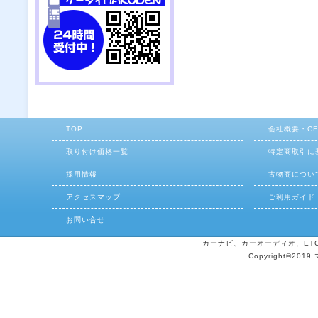
TOP
会社概要・C
取り付け価格一覧
特定商取引に
採用情報
古物商につい
アクセスマップ
ご利用ガイド
お問い合せ
カーナビ、カーオーディオ、ETCの
Copyright©2019