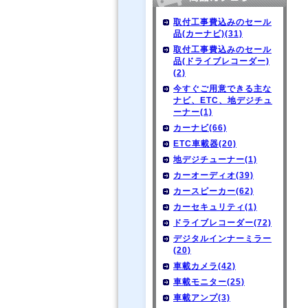
取付工事費込みのセール
品(カーナビ)(31)
取付工事費込みのセール
品(ドライブレコーダー)
(2)
今すぐご用意できる主な
ナビ、ETC、地デジチュ
ーナー(1)
カーナビ(66)
ETC車載器(20)
地デジチューナー(1)
カーオーディオ(39)
カースピーカー(62)
カーセキュリティ(1)
ドライブレコーダー(72)
デジタルインナーミラー
(20)
車載カメラ(42)
車載モニター(25)
車載アンプ(3)