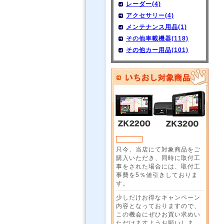
レーダー(4)
アクセサリー(4)
メンテナンス用品(1)
その他車載機器(118)
その他カー用品(101)
只今、当店にて対象商品をご
購入いただき、同時に取付工
事をされた場合には、取付工
事費を5％値引きしておりま
す。
少しだけお得なキャンペーン
内容となっておりますので、
この機会にぜひお買い求めい
ただけますようお願いしま