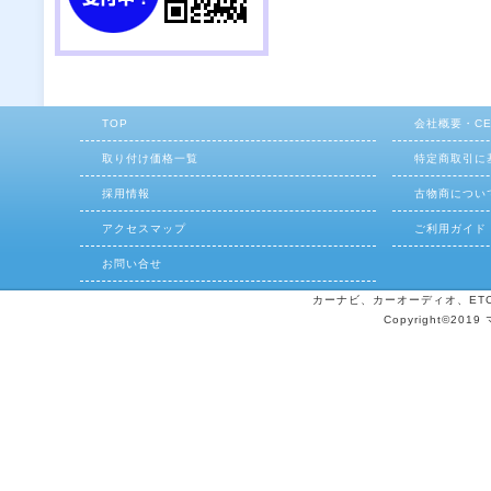
TOP
会社概要・C
取り付け価格一覧
特定商取引に
採用情報
古物商につい
アクセスマップ
ご利用ガイド
お問い合せ
カーナビ、カーオーディオ、ETCの
Copyright©2019