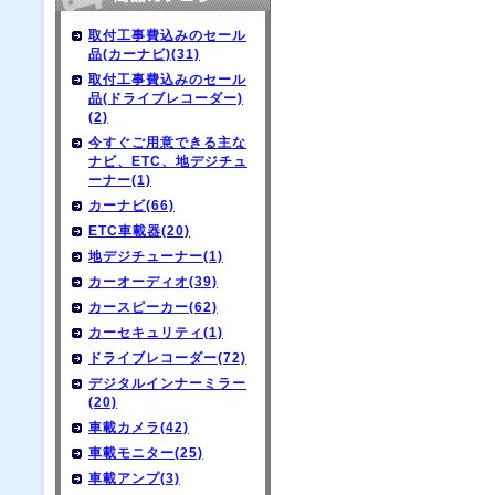
取付工事費込みのセール
品(カーナビ)(31)
取付工事費込みのセール
品(ドライブレコーダー)
(2)
今すぐご用意できる主な
ナビ、ETC、地デジチュ
ーナー(1)
カーナビ(66)
ETC車載器(20)
地デジチューナー(1)
カーオーディオ(39)
カースピーカー(62)
カーセキュリティ(1)
ドライブレコーダー(72)
デジタルインナーミラー
(20)
車載カメラ(42)
車載モニター(25)
車載アンプ(3)