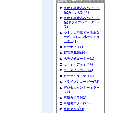
取付工事費込みのセール
品(カーナビ)(31)
取付工事費込みのセール
品(ドライブレコーダー)
(2)
今すぐご用意できる主な
ナビ、ETC、地デジチュ
ーナー(1)
カーナビ(66)
ETC車載器(20)
地デジチューナー(1)
カーオーディオ(39)
カースピーカー(62)
カーセキュリティ(1)
ドライブレコーダー(72)
デジタルインナーミラー
(20)
車載カメラ(42)
車載モニター(25)
車載アンプ(3)