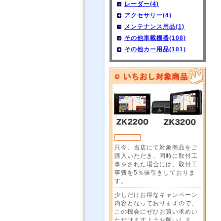
レーダー(4)
アクセサリー(4)
メンテナンス用品(1)
その他車載機器(108)
その他カー用品(101)
只今、当店にて対象商品をご
購入いただき、同時に取付工
事をされた場合には、取付工
事費を5％値引きしておりま
す。
少しだけお得なキャンペーン
内容となっておりますので、
この機会にぜひお買い求めい
ただけますようお願いしま