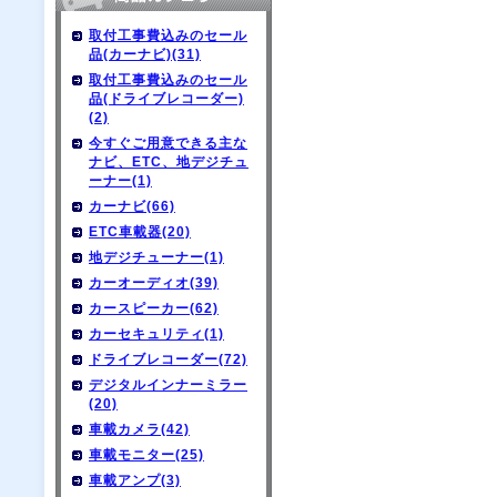
取付工事費込みのセール
品(カーナビ)(31)
取付工事費込みのセール
品(ドライブレコーダー)
(2)
今すぐご用意できる主な
ナビ、ETC、地デジチュ
ーナー(1)
カーナビ(66)
ETC車載器(20)
地デジチューナー(1)
カーオーディオ(39)
カースピーカー(62)
カーセキュリティ(1)
ドライブレコーダー(72)
デジタルインナーミラー
(20)
車載カメラ(42)
車載モニター(25)
車載アンプ(3)