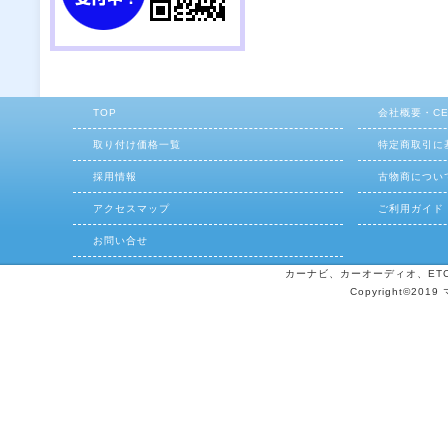
TOP
会社概要・C
取り付け価格一覧
特定商取引に
採用情報
古物商につい
アクセスマップ
ご利用ガイド
お問い合せ
カーナビ、カーオーディオ、ETCの
Copyright©2019