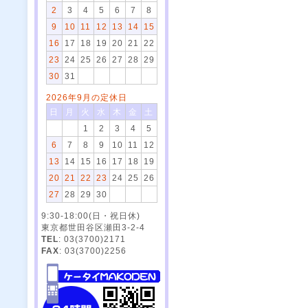
2
3
4
5
6
7
8
9
10
11
12
13
14
15
16
17
18
19
20
21
22
23
24
25
26
27
28
29
30
31
2026年9月の定休日
日
月
火
水
木
金
土
1
2
3
4
5
6
7
8
9
10
11
12
13
14
15
16
17
18
19
20
21
22
23
24
25
26
27
28
29
30
9:30-18:00(日・祝日休)
東京都世田谷区瀬田3-2-4
TEL
: 03(3700)2171
FAX
: 03(3700)2256