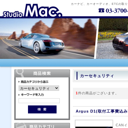
カーナビ、カーオーディオ、ETCの取
カーセキュリティ
1
件の商品がございます。
Argus D1(取付工事費込み
CAN