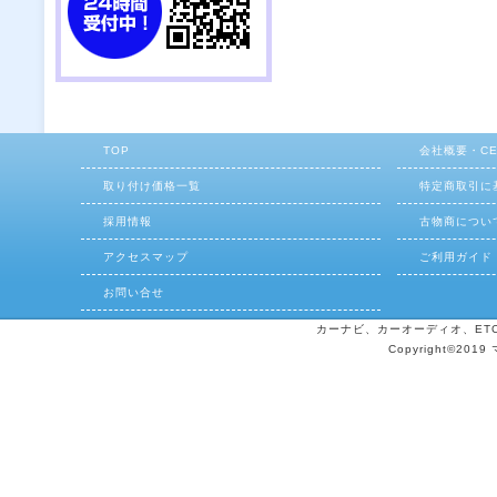
TOP
会社概要・C
取り付け価格一覧
特定商取引に
採用情報
古物商につい
アクセスマップ
ご利用ガイド
お問い合せ
カーナビ、カーオーディオ、ETCの
Copyright©2019