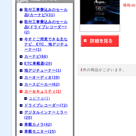
価格
(税
取付工事費込みのセール
品(カーナビ)(31)
取付工事費込みのセール
品(ドライブレコーダー)
(2)
今すぐご用意できる主な
ナビ、ETC、地デジチュ
ーナー(1)
カーナビ(66)
ETC車載器(20)
1
件の商品がございます。
地デジチューナー(1)
カーオーディオ(39)
カースピーカー(62)
カーセキュリティ(1)
ユピテル(1)
ドライブレコーダー(72)
デジタルインナーミラー
(20)
車載カメラ(42)
車載モニター(25)