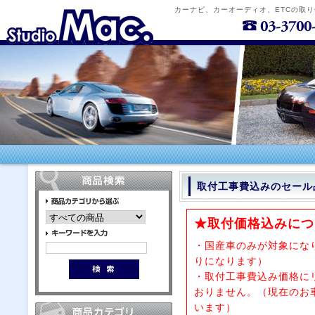
カーナビ、カーオーディオ、ETCの取
取付工事費込みのセール
★取付価格込みにつ
・国産車のみが対象にな
りになります）
・取付工事費込み価格に
おりません。（現在のお
います）