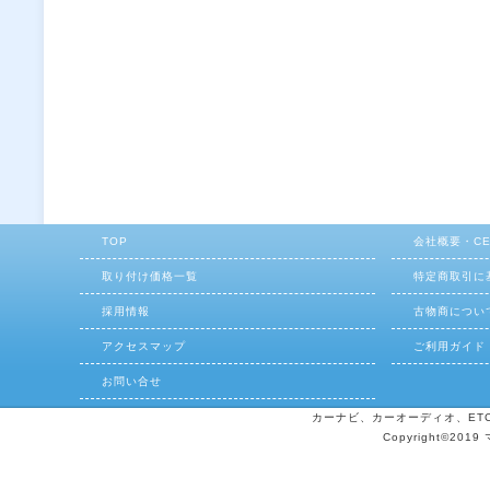
TOP
会社概要・C
取り付け価格一覧
特定商取引に
採用情報
古物商につい
アクセスマップ
ご利用ガイド
お問い合せ
カーナビ、カーオーディオ、ETCの
Copyright©2019