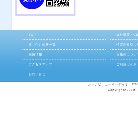
TOP
会社概要・C
取り付け価格一覧
特定商取引に
採用情報
古物商につい
アクセスマップ
ご利用ガイド
お問い合せ
カーナビ、カーオーディオ、ETCの
Copyright©2019