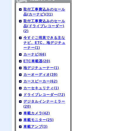
取付工事費込みのセール
品(カーナビ)(31)
取付工事費込みのセール
品(ドライブレコーダー)
(2)
今すぐご用意できる主な
ナビ、ETC、地デジチュ
ーナー(1)
カーナビ(66)
ETC車載器(20)
地デジチューナー(1)
カーオーディオ(39)
カースピーカー(62)
カーセキュリティ(1)
ドライブレコーダー(72)
デジタルインナーミラー
(20)
車載カメラ(42)
車載モニター(25)
車載アンプ(3)