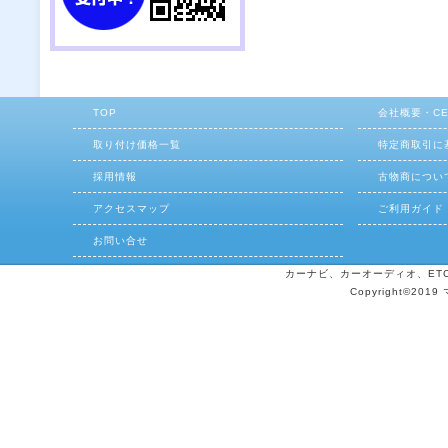
TOP
会社概要・C
取り付け価格一覧
特定商取引に
採用情報
古物商につい
アクセスマップ
ご利用ガイド
お問い合せ
カーナビ、カーオーディオ、ETCの
Copyright©2019