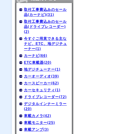
取付工事費込みのセール
品(カーナビ)(31)
取付工事費込みのセール
品(ドライブレコーダー)
(2)
今すぐご用意できる主な
ナビ、ETC、地デジチュ
ーナー(1)
カーナビ(66)
ETC車載器(20)
地デジチューナー(1)
カーオーディオ(39)
カースピーカー(62)
カーセキュリティ(1)
ドライブレコーダー(72)
デジタルインナーミラー
(20)
車載カメラ(42)
車載モニター(25)
車載アンプ(3)