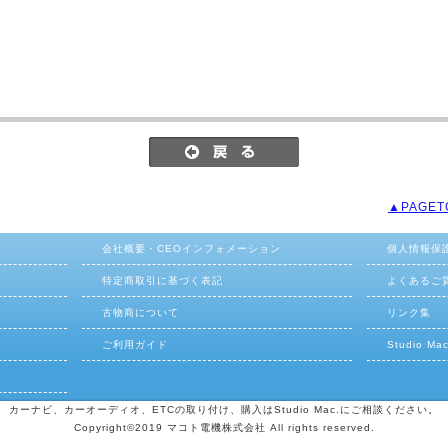
▲PAGET
会社概要・CEOインフォメーション
個人情報保
特定商取引に基づく表記
よくあるご
古物商について
リンク集
ご利用ガイド
Studio M
カーナビ、カーオーディオ、ETCの取り付け、購入はStudio Mac.にご相談ください。
Copyright©2019 マコト電機株式会社 All rights reserved.