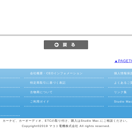
▲PAGET
会社概要・CEOインフォメーション
個人情報保
特定商取引に基づく表記
よくあるご
古物商について
リンク集
ご利用ガイド
Studio M
カーナビ、カーオーディオ、ETCの取り付け、購入はStudio Mac.にご相談ください。
Copyright©2019 マコト電機株式会社 All rights reserved.