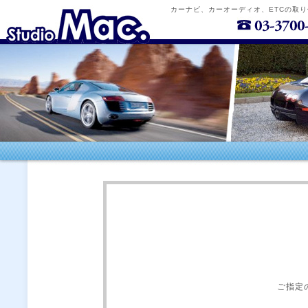
カーナビ、カーオーディオ、ETCの取
ご指定