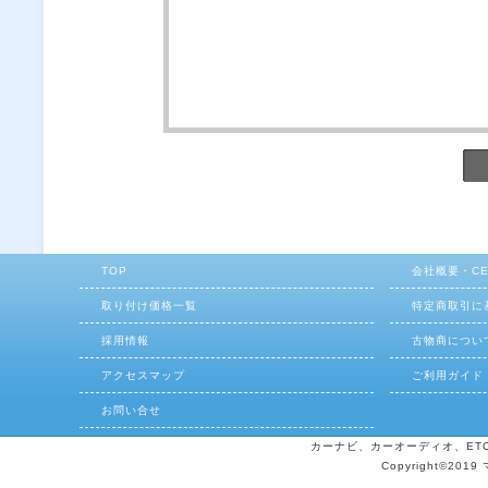
TOP
会社概要・C
取り付け価格一覧
特定商取引に
採用情報
古物商につい
アクセスマップ
ご利用ガイド
お問い合せ
カーナビ、カーオーディオ、ETCの
Copyright©2019