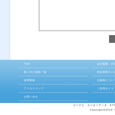
TOP
会社概要・C
取り付け価格一覧
特定商取引に
採用情報
古物商につい
アクセスマップ
ご利用ガイド
お問い合せ
カーナビ、カーオーディオ、ETCの
Copyright©2019