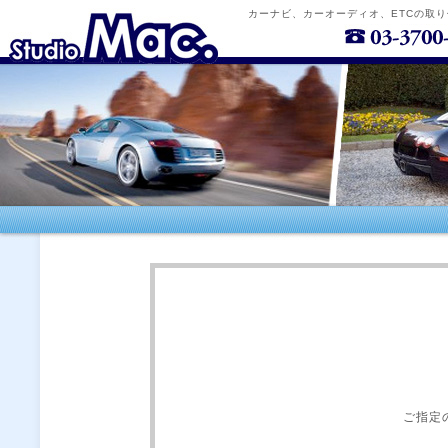
カーナビ、カーオーディオ、ETCの取
ご指定