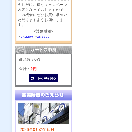
少しだけお得なキャンペーン
内容となっておりますので、
この機会にぜひお買い求めい
ただけますようお願いしま
す。
<対象機種>
>
ZK2200
>
ZK3200
商品数：0点
合計：
0円
2026年8月の定休日