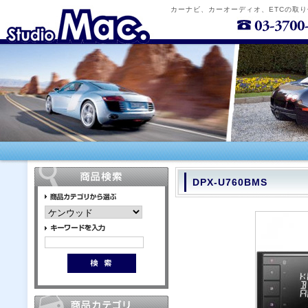
カーナビ、カーオーディオ、ETCの取
DPX-U760BMS