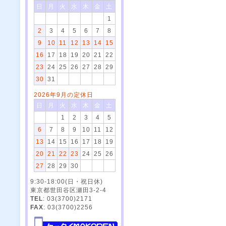
日
月
火
水
木
金
土
1
2
3
4
5
6
7
8
9
10
11
12
13
14
15
16
17
18
19
20
21
22
23
24
25
26
27
28
29
30
31
2026年9月の定休日
日
月
火
水
木
金
土
1
2
3
4
5
6
7
8
9
10
11
12
13
14
15
16
17
18
19
20
21
22
23
24
25
26
27
28
29
30
9:30-18:00(日・祝日休)
東京都世田谷区瀬田3-2-4
TEL
: 03(3700)2171
FAX
: 03(3700)2256