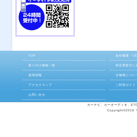
TOP
会社概要・C
取り付け価格一覧
特定商取引に
採用情報
古物商につい
アクセスマップ
ご利用ガイド
お問い合せ
カーナビ、カーオーディオ、ETCの
Copyright©2019